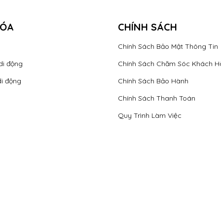
Mã số thuế: 0312540321
HÓA
CHÍNH SÁCH
Chính Sách Bảo Mật Thông Tin
di động
Chính Sách Chăm Sóc Khách H
di động
Chính Sách Bảo Hành
Chính Sách Thanh Toán
Quy Trình Làm Việc