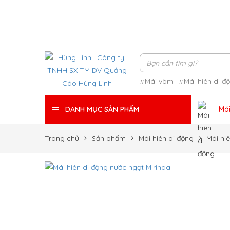
Mái vòm
Mái hiên di đ
Mái
DANH MỤC SẢN PHẨM
Trang chủ
Sản phẩm
Mái hiên di động
Mái hi