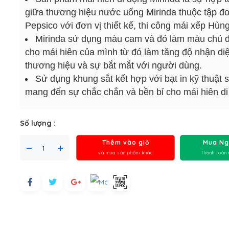
giữa thương hiệu nước uống Mirinda thuộc tập đ
Pepsico với đơn vị thiết kế, thi công mái xếp Hùng
Mirinda sử dụng màu cam và đỏ làm màu chủ 
cho mái hiên của mình từ đó làm tăng độ nhận di
thương hiệu và sự bắt mắt với người dùng.
Sử dụng khung sắt kết hợp với bạt in kỹ thuật 
mang đến sự chắc chắn và bền bỉ cho mái hiên di
Số lượng :
Thêm vào giỏ
Mua Ng
và mua sản phẩm khác
Thanh toán