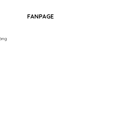
FANPAGE
àng