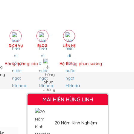
DỊCH VỤ
BLOG
LIÊN HỆ
Bảng quảng cáo
Hệ thống phun sương
MÁI HIÊN HÙNG LINH
20 Năm Kinh Nghiệm
ác