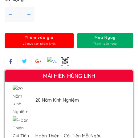
Thêm vào giỏ
Mua Ngay
và mua sản phẩm khác
Thanh toán ngay
MÁI HIÊN HÙNG LINH
20 Năm Kinh Nghiệm
Hoàn Thiện - Cải Tiến Mỗi Ngày