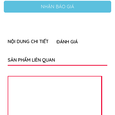
NHẬN BÁO GIÁ
NỘI DUNG CHI TIẾT
ĐÁNH GIÁ
SẢN PHẨM LIÊN QUAN