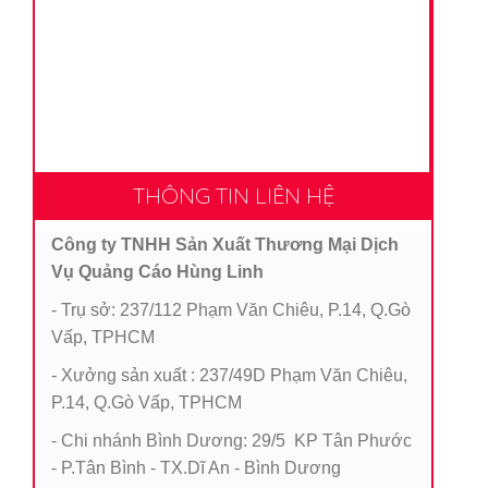
THÔNG TIN LIÊN HỆ
Công ty TNHH Sản Xuất Thương Mại Dịch
Vụ Quảng Cáo Hùng Linh
- Trụ sở: 237/112 Phạm Văn Chiêu, P.14, Q.Gò
Vấp, TPHCM
- Xưởng sản xuất : 237/49D Phạm Văn Chiêu,
P.14, Q.Gò Vấp, TPHCM
- Chi nhánh Bình Dương: 29/5 KP Tân Phước
- P.Tân Bình - TX.Dĩ An - Bình Dương