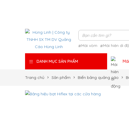
Mái vòm
Mái hiên di đ
Mái
DANH MỤC SẢN PHẨM
Trang chủ
Sản phẩm
Biển bảng quảng cáo
B