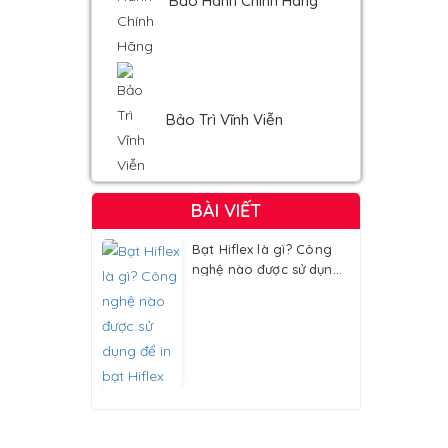
Bảo Hành Chính Hãng
Bảo Trì Vĩnh Viễn
BÀI VIẾT
Bạt Hiflex là gì? Công
nghệ nào được sử dụng
để in bạt Hiflex