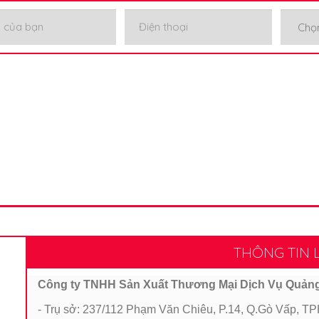
THÔNG TIN L
Công ty TNHH Sản Xuất Thương Mại Dịch Vụ Quản
- Trụ sở: 237/112 Phạm Văn Chiêu, P.14, Q.Gò Vấp, 