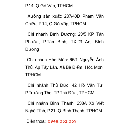
P.14, Q.Gò Vấp, TPHCM
Xưởng sản xuất:
237/49D Phạm Văn
Chiêu, P.14, Q.Gò Vấp, TPHCM
Chi nhánh Bình Dương: 29/5 KP Tân
Phước, P.Tân Bình, TX.Dĩ An, Bình
Dương
Chi nhánh Hóc Môn: 96/1 Nguyễn Ảnh
Thủ, Ấp Tây Lân, Xã Bà Điểm, Hóc Môn,
TPHCM
Chi nhánh Thủ Đức: 42 Hồ Văn Tư,
P.Trường Thọ, TP.Thủ Đức, TPHCM
Chi nhánh Bình Thạnh: 298A Xô Viết
Nghệ Tĩnh, P.21, Q.Bình Thạnh, TPHCM
0948.032.069
Điện thoại: