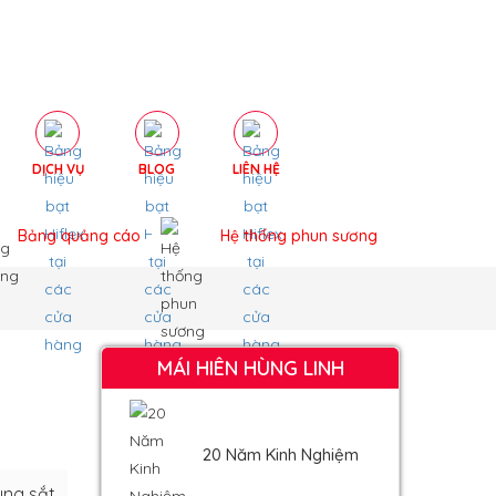
DỊCH VỤ
BLOG
LIÊN HỆ
Bảng quảng cáo
Hệ thống phun sương
MÁI HIÊN HÙNG LINH
20 Năm Kinh Nghiệm
ung sắt