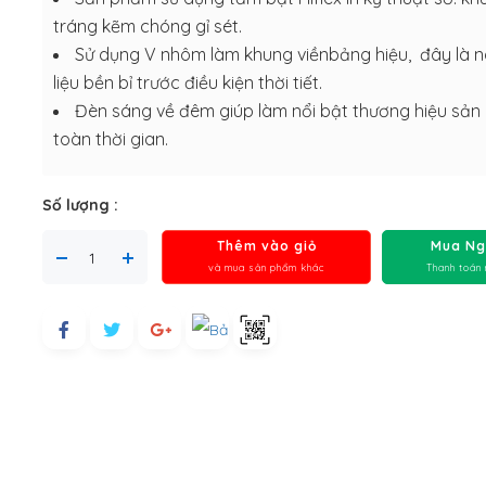
tráng kẽm chóng gỉ sét.
Sử dụng V nhôm làm khung viềnbảng hiệu, đây là 
liệu bền bỉ trước điều kiện thời tiết.
Đèn sáng về đêm giúp làm nổi bật thương hiệu sả
toàn thời gian.
Số lượng :
Thêm vào giỏ
Mua Ng
và mua sản phẩm khác
Thanh toán