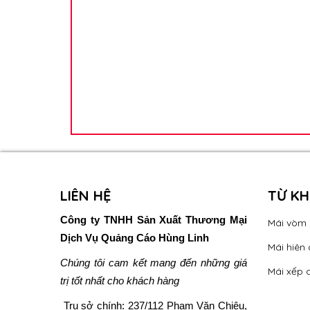
LIÊN HỆ
TỪ K
Công ty TNHH Sản Xuất Thương Mại
Mái vòm
Dịch Vụ Quảng Cáo Hùng Linh
Mái hiên 
Chúng tôi cam kết mang đến những giá
Mái xếp 
trị tốt nhất cho khách hàng
Trụ sở chính:
237/112 Phạm Văn Chiêu,