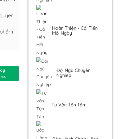
nguyên
Hoàn Thiện - Cải Tiến
n phẩm
Mỗi Ngày
Đội Ngũ Chuyên
ay
Nghiệp
 ngay
Tư Vấn Tận Tâm