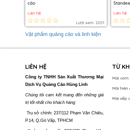
cáo
Stande
Liên hệ
Liên hệ
Lượt xem: 2051
Vật phẩm quảng cáo và linh kiện
LIÊN HỆ
TỪ K
Công ty TNHH Sản Xuất Thương Mại
Mái vòm
Dịch Vụ Quảng Cáo Hùng Linh
Mái hiên 
Chúng tôi cam kết mang đến những giá
Mái xếp 
trị tốt nhất cho khách hàng
Trụ sở chính:
237/112 Phạm Văn Chiêu,
P.14, Q.Gò Vấp, TPHCM