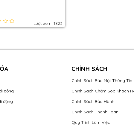
e
Lượt xem: 1823
HÓA
CHÍNH SÁCH
Chính Sách Bảo Mật Thông Tin
di động
Chính Sách Chăm Sóc Khách H
di động
Chính Sách Bảo Hành
Chính Sách Thanh Toán
Quy Trình Làm Việc