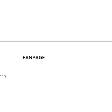
FANPAGE
àng