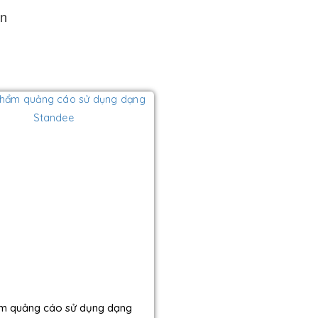
ện
m quảng cáo sử dụng dạng