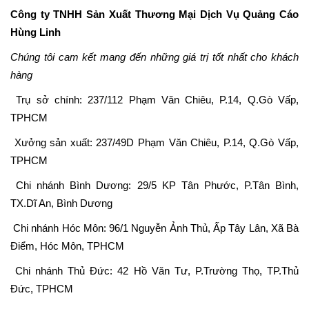
Công ty TNHH Sản Xuất Thương Mại Dịch Vụ Quảng Cáo
Hùng Linh
Chúng tôi cam kết mang đến những giá trị tốt nhất cho khách
hàng
Trụ sở chính:
237/112 Phạm Văn Chiêu, P.14, Q.Gò Vấp,
TPHCM
Xưởng sản xuất:
237/49D Phạm Văn Chiêu, P.14, Q.Gò Vấp,
TPHCM
Chi nhánh Bình Dương: 29/5 KP Tân Phước, P.Tân Bình,
TX.Dĩ An, Bình Dương
Chi nhánh Hóc Môn: 96/1 Nguyễn Ảnh Thủ, Ấp Tây Lân, Xã Bà
Điểm, Hóc Môn, TPHCM
Chi nhánh Thủ Đức: 42 Hồ Văn Tư, P.Trường Thọ, TP.Thủ
Đức, TPHCM