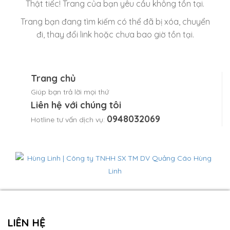
Thật tiếc! Trang của bạn yêu cầu không tồn tại.
Trang bạn đang tìm kiếm có thể đã bị xóa, chuyển
đi, thay đổi link hoặc chưa bao giờ tồn tại.
Trang chủ
Giúp bạn trả lời mọi thứ
Liên hệ với chúng tôi
0948032069
Hotline tư vấn dịch vụ:
LIÊN HỆ