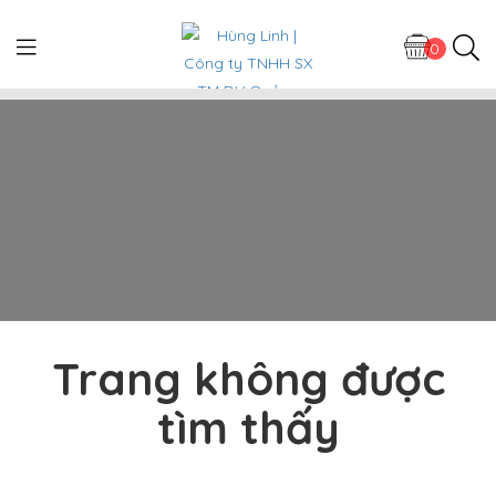
0
Trang không được
tìm thấy