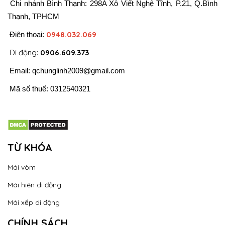
Chi nhánh Bình Thạnh: 298A Xô Viết Nghệ Tĩnh, P.21, Q.Bình
Thạnh, TPHCM
0948.032.069
Điện thoại:
Di động:
0906.609.373
Email:
qchunglinh2009@gmail.com
Mã số thuế: 0312540321
TỪ KHÓA
Mái vòm
Mái hiên di động
Mái xếp di động
CHÍNH SÁCH