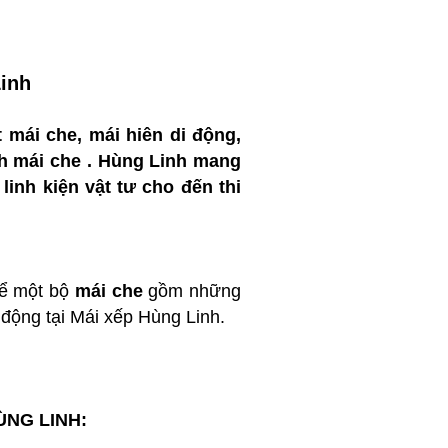
Linh
t mái che, mái hiên di động,
nh mái che . Hùng Linh mang
inh kiện vật tư cho đến thi
thể một bộ
mái che
gồm những
i động tại Mái xếp Hùng Linh.
HÙNG LINH: