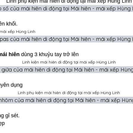
 số của mái hiên di động tại Mái hiên - mái xếp Hùng 
n khối.
pas của mái hiên di động tại Mái hiên - mái xếp Hùng 
mái hiên
dùng 3 khuỷu tay trở lên
 giữa của mái hiên di động tại Mái hiên - mái xếp Hùng
uyên dụng
hôm của mái hiên di động tại Mái hiên - mái xếp Hùn
g gỉ sét.
nẹp