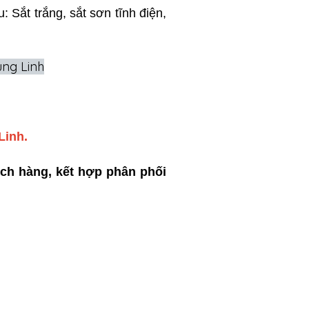
: Sắt trắng, sắt sơn tĩnh điện,
ùng Linh
Linh.
ách hàng, kết hợp phân phối