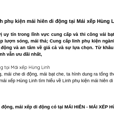
h phụ kiện mái hiên di động tại Mái xếp Hùng 
ị uy tín trong lĩnh vực cung cấp và thi công vải bạ
xếp lượn sóng, mái thả; Cung cấp linh phụ kiện ngà
ộng và an tâm về giá cả và sự lựa chọn. Từ khâu l
ành vẫn ưu đãi nhất,
ng tại Mái xếp Hùng Linh
, mái che di động, mái bạt che, ta hình dung ra tổng 
 mái xếp Hùng Linh tìm hiểu về Linh phụ kiện mái hiên d
i động, mái xếp di động có tại MÁI HIÊN - MÁI XẾP 