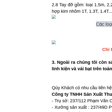
2.8 Tay đỡ gồm: loại 1.5m, 2.2
hợp kim nhôm 1T, 1.3T, 1.4T..
Các loạ
Chi 
3. Ngoài ra chúng tôi còn 
linh kiện và vải bạt trên toà
Qúy Khách có nhu cầu liên 
Công ty TNHH Sản Xuất Th
- Trụ sở: 237/112 Phạm Văn 
- Xưởng sản xuất : 237/49D