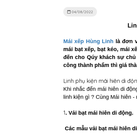
04/08/2022
Lin
Mái xếp Hùng Linh
là đơn v
mái bạt xếp, bạt kéo, mái 
đến cho Qúy khách sự chủ đ
công thành phẩm thì giá th
Linh phụ kiện mái hiên di độ
Khi nhắc đến mái hiên di động
linh kiện gì ? Cùng Mái hiên -
1
. Vải bạt mái hiên di động.
Các mẫu vải bạt mái hiên d