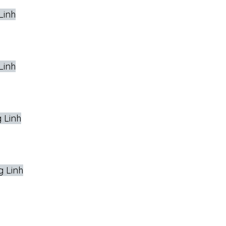
Linh
Linh
 Linh
g Linh