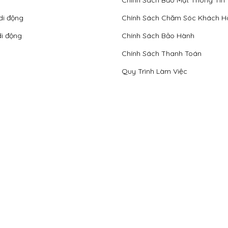
Chính Sách Bảo Mật Thông Tin
di động
Chính Sách Chăm Sóc Khách H
di động
Chính Sách Bảo Hành
Chính Sách Thanh Toán
Quy Trình Làm Việc