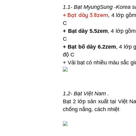
1.1- Bạt MyungSung -Korea s
+ Bạt dày 3.8zem
, 4 lớp gồm
C
+
Bạt dày 5.5zem
, 4 lớp gồm
C
+
Bạt bố dày 6.2zem
, 4 lớp 
độ C
+ Vải bạt có nhiều màu sắc g
1.2- Bạt Việt Nam .
Bạt 2 lớp sản xuất tại Việt 
chống nắng, cách nhiệt