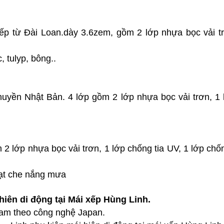
tiếp từ Đài Loan.dày 3.6zem, gồm 2 lớp nhựa bọc vải t
, tulyp, bông..
uyền Nhật Bản. 4 lớp gồm 2 lớp nhựa bọc vải trơn, 1 
m 2 lớp nhựa bọc vải trơn, 1 lớp chống tia UV, 1 lớp ch
hiên di động tại Mái xếp Hùng Linh.
 Nam theo công nghệ Japan.