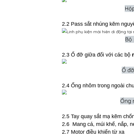
Hộp
2.2 Pass sắt nhúng kẽm nguyê
Bộ 
2.3 Ổ đỡ giữa đối với các bộ
Ổ đỡ
2.4 Ống nhôm trong ngoài ch
Ống n
2.5 Tay quay sắt mạ kẽm chốn
2.6 Mang cá, múi khế, nắp, 
2.7 Motor điều khiển từ xa