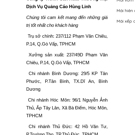
Mái vòm
Dịch Vụ Quảng Cáo Hùng Linh
Mái hiên 
Chúng tôi cam kết mang đến những giá
Mái xếp 
trị tốt nhất cho khách hàng
Trụ sở chính:
237/112 Phạm Văn Chiêu,
P.14, Q.Gò Vấp, TPHCM
Xưởng sản xuất:
237/49D Phạm Văn
Chiêu, P.14, Q.Gò Vấp, TPHCM
Chi nhánh Bình Dương: 29/5 KP Tân
Phước, P.Tân Bình, TX.Dĩ An, Bình
Dương
Chi nhánh Hóc Môn: 96/1 Nguyễn Ảnh
Thủ, Ấp Tây Lân, Xã Bà Điểm, Hóc Môn,
TPHCM
Chi nhánh Thủ Đức: 42 Hồ Văn Tư,
P.Trường Thọ, TP.Thủ Đức, TPHCM